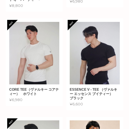
¥6,980
¥8,800
CORE TEE（ヴァルキー コアテ
ESSENCE V - TEE （ヴァルキ
ィー） ホワイト
ー エッセンス ブイティー）
ブラック
¥6,980
¥6,600