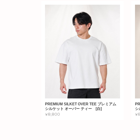
PREMIUM SILKET OVER TEE プレミアム
PR
シルケット オーバー ティー [白]
シ
¥8,800
¥