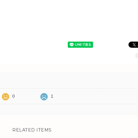
0
1
RELATED ITEMS