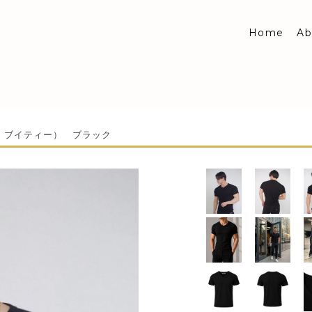
Home
Ab
センス ブイティー） ブラック