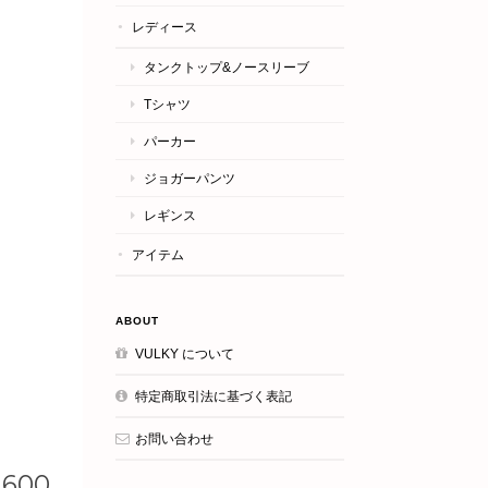
レディース
タンクトップ&ノースリーブ
Tシャツ
パーカー
ジョガーパンツ
レギンス
アイテム
ABOUT
VULKY について
特定商取引法に基づく表記
お問い合わせ
,600