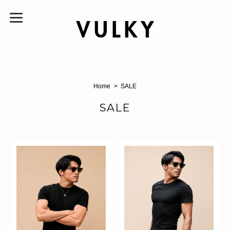
Home
SALE
SALE